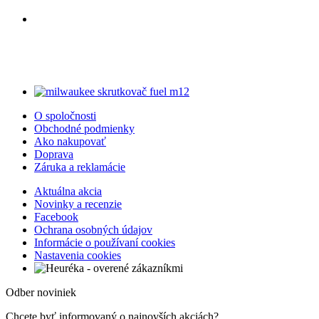
O spoločnosti
Obchodné podmienky
Ako nakupovať
Doprava
Záruka a reklamácie
Aktuálna akcia
Novinky a recenzie
Facebook
Ochrana osobných údajov
Informácie o používaní cookies
Nastavenia cookies
Odber noviniek
Chcete byť informovaný o najnovších akciách?