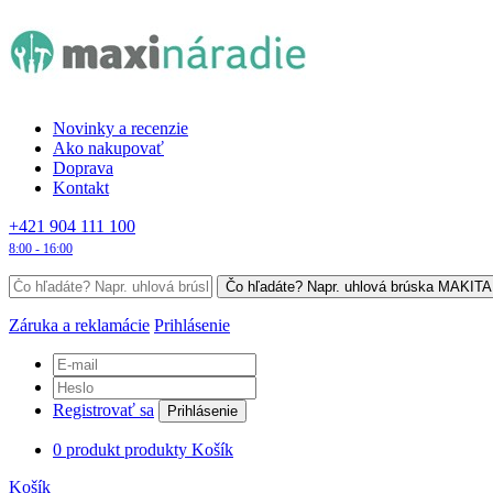
Novinky a recenzie
Ako nakupovať
Doprava
Kontakt
+421 904 111 100
8:00 - 16:00
Záruka a reklamácie
Prihlásenie
Registrovať sa
Prihlásenie
0
produkt
produkty
Košík
Košík