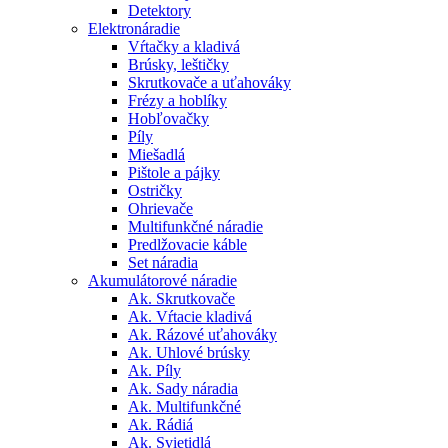
Detektory
Elektronáradie
Vŕtačky a kladivá
Brúsky, leštičky
Skrutkovače a uťahováky
Frézy a hoblíky
Hobľovačky
Píly
Miešadlá
Pištole a pájky
Ostričky
Ohrievače
Multifunkčné náradie
Predlžovacie káble
Set náradia
Akumulátorové náradie
Ak. Skrutkovače
Ak. Vŕtacie kladivá
Ak. Rázové uťahováky
Ak. Uhlové brúsky
Ak. Píly
Ak. Sady náradia
Ak. Multifunkčné
Ak. Rádiá
Ak. Svietidlá