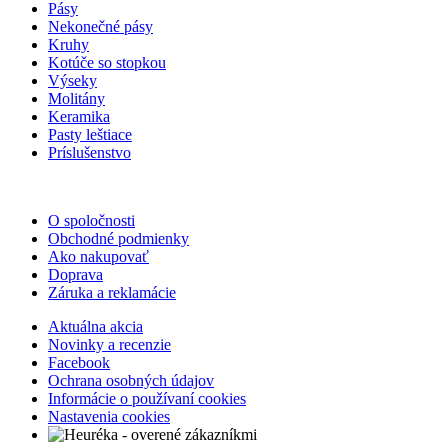
Pásy
Nekonečné pásy
Kruhy
Kotúče so stopkou
Výseky
Molitány
Keramika
Pasty leštiace
Príslušenstvo
O spoločnosti
Obchodné podmienky
Ako nakupovať
Doprava
Záruka a reklamácie
Aktuálna akcia
Novinky a recenzie
Facebook
Ochrana osobných údajov
Informácie o používaní cookies
Nastavenia cookies