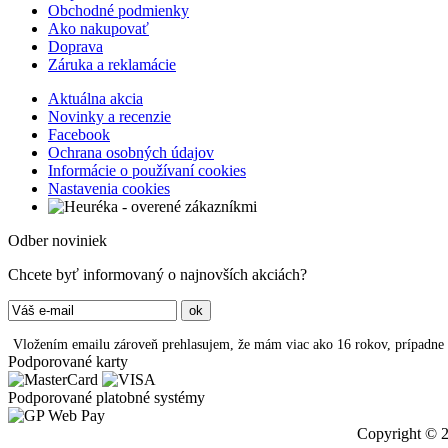
Obchodné podmienky
Ako nakupovať
Doprava
Záruka a reklamácie
Aktuálna akcia
Novinky a recenzie
Facebook
Ochrana osobných údajov
Informácie o používaní cookies
Nastavenia cookies
Odber noviniek
Chcete byť informovaný o najnovších akciách?
Vložením emailu zároveň prehlasujem, že mám viac ako 16 rokov, prípadne
Podporované karty
Podporované platobné systémy
Copyright © 2