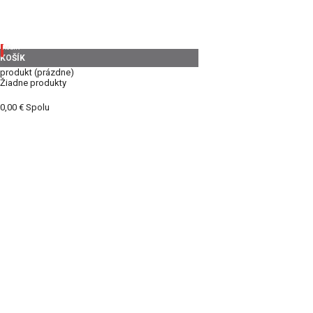
KOŠÍK
KOŠÍK
produkt
(prázdne)
Žiadne produkty
0,00 €
Spolu