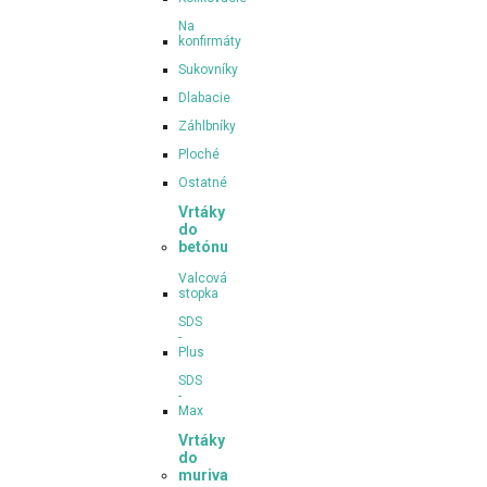
Na
konfirmáty
Sukovníky
Dlabacie
Záhlbníky
Ploché
Ostatné
Vrtáky
do
betónu
Valcová
stopka
SDS
-
Plus
SDS
-
Max
Vrtáky
do
muriva