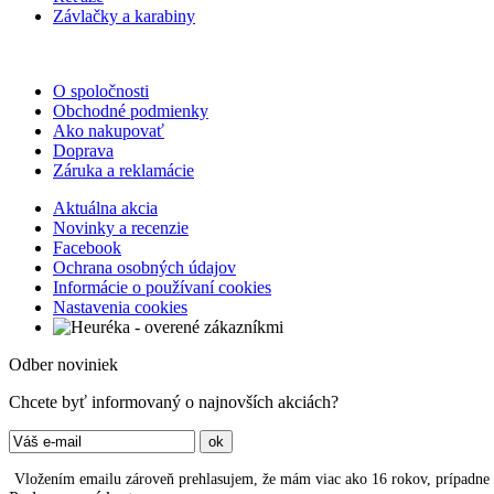
Závlačky a karabiny
O spoločnosti
Obchodné podmienky
Ako nakupovať
Doprava
Záruka a reklamácie
Aktuálna akcia
Novinky a recenzie
Facebook
Ochrana osobných údajov
Informácie o používaní cookies
Nastavenia cookies
Odber noviniek
Chcete byť informovaný o najnovších akciách?
Vložením emailu zároveň prehlasujem, že mám viac ako 16 rokov, prípadne