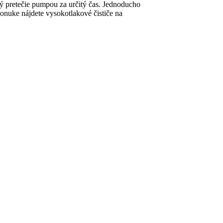
rý pretečie pumpou za určitý čas. Jednoducho
ponuke nájdete vysokotlakové čističe na