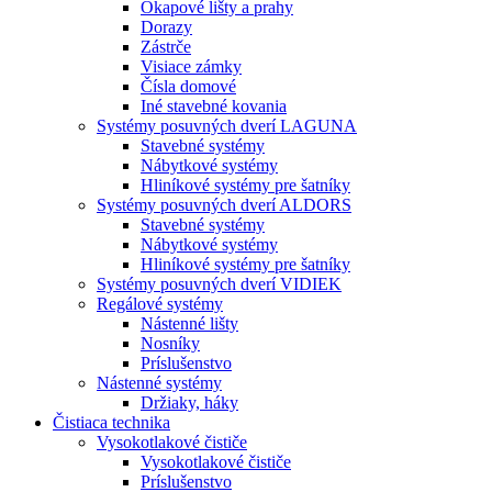
Okapové lišty a prahy
Dorazy
Zástrče
Visiace zámky
Čísla domové
Iné stavebné kovania
Systémy posuvných dverí LAGUNA
Stavebné systémy
Nábytkové systémy
Hliníkové systémy pre šatníky
Systémy posuvných dverí ALDORS
Stavebné systémy
Nábytkové systémy
Hliníkové systémy pre šatníky
Systémy posuvných dverí VIDIEK
Regálové systémy
Nástenné lišty
Nosníky
Príslušenstvo
Nástenné systémy
Držiaky, háky
Čistiaca
technika
Vysokotlakové čističe
Vysokotlakové čističe
Príslušenstvo