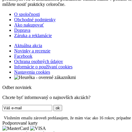
môžete nosiť prakticky celoročne.
O spoločnosti
Obchodné podmienky
Ako nakupovať
Doprava
Záruka a reklamácie
Aktuálna akcia
Novinky a recenzie
Facebook
Ochrana osobných údajov
Informácie o používaní cookies
Nastavenia cookies
Odber noviniek
Chcete byť informovaný o najnovších akciách?
Vložením emailu zároveň prehlasujem, že mám viac ako 16 rokov, prípadne
Podporované karty