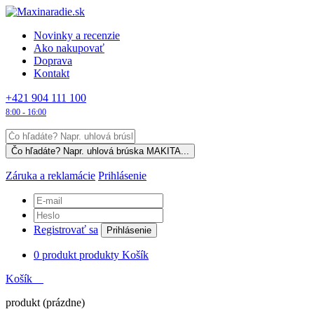
Novinky a recenzie
Ako nakupovať
Doprava
Kontakt
+421 904 111 100
8:00 - 16:00
Záruka a reklamácie
Prihlásenie
Registrovať sa
Prihlásenie
0
produkt
produkty
Košík
Košík
produkt
(prázdne)