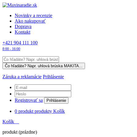
Novinky a recenzie
Ako nakupovať
Doprava
Kontakt
+421 904 111 100
8:00 - 16:00
Záruka a reklamácie
Prihlásenie
Registrovať sa
Prihlásenie
0
produkt
produkty
Košík
Košík
produkt
(prázdne)