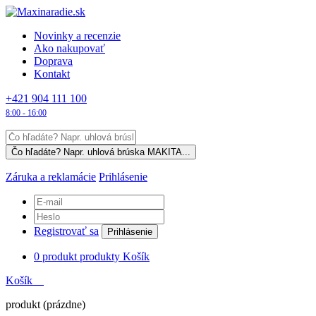
Novinky a recenzie
Ako nakupovať
Doprava
Kontakt
+421 904 111 100
8:00 - 16:00
Záruka a reklamácie
Prihlásenie
Registrovať sa
Prihlásenie
0
produkt
produkty
Košík
Košík
produkt
(prázdne)