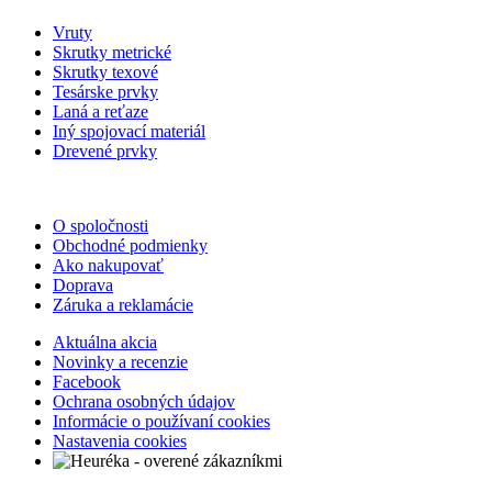
Vruty
Skrutky metrické
Skrutky texové
Tesárske prvky
Laná a reťaze
Iný spojovací materiál
Drevené prvky
O spoločnosti
Obchodné podmienky
Ako nakupovať
Doprava
Záruka a reklamácie
Aktuálna akcia
Novinky a recenzie
Facebook
Ochrana osobných údajov
Informácie o používaní cookies
Nastavenia cookies