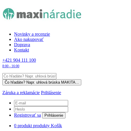
Novinky a recenzie
Ako nakupovať
Doprava
Kontakt
+421 904 111 100
8:00 - 16:00
Záruka a reklamácie
Prihlásenie
Registrovať sa
Prihlásenie
0
produkt
produkty
Košík