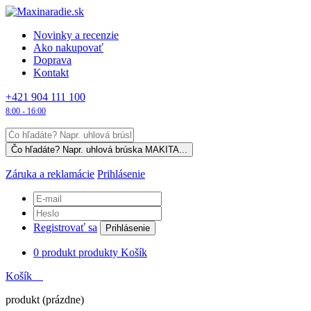
Novinky a recenzie
Ako nakupovať
Doprava
Kontakt
+421 904 111 100
8:00 - 16:00
Záruka a reklamácie
Prihlásenie
Registrovať sa
Prihlásenie
0
produkt
produkty
Košík
Košík
produkt
(prázdne)