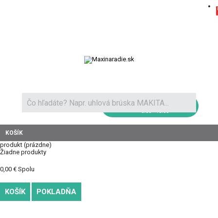
Novinky a recenzie
Ako nakupovať
Doprava
Kontakt
+421 904 111 100
8:00 - 16:00
KOŠÍK
produkt
(prázdne)
Žiadne produkty
0,00 €
Spolu
KOŠÍK
POKLADŇA