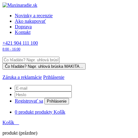
Novinky a recenzie
Ako nakupovať
Doprava
Kontakt
+421 904 111 100
8:00 - 16:00
Záruka a reklamácie
Prihlásenie
Registrovať sa
Prihlásenie
0
produkt
produkty
Košík
Košík
produkt
(prázdne)