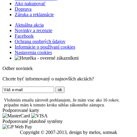
Ako nakupovať
Doprava
Záruka a reklamácie
Aktuálna akcia
Novinky a recenzie
Facebook
Ochrana osobných údajov
Informácie o používaní cookies
Nastavenia cookies
Odber noviniek
Chcete byť informovaný o najnovších akciách?
Vložením emailu zároveň prehlasujem, že mám viac ako 16 rokov,
prípadne mám k tomuto kroku súhlas zákonného zástupcu.
Podporované karty
Podporované platobné systémy
Copyright © 2007-2013, design by melos, somsak