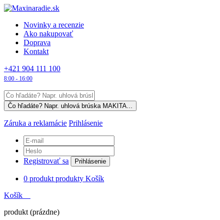
Novinky a recenzie
Ako nakupovať
Doprava
Kontakt
+421 904 111 100
8:00 - 16:00
Záruka a reklamácie
Prihlásenie
Registrovať sa
Prihlásenie
0
produkt
produkty
Košík
Košík
produkt
(prázdne)