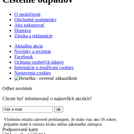
O spoločnosti
Obchodné podmienky
Ako nakupovať
Doprava
Záruka a reklamácie
Aktuálna akcia
Novinky a recenzie
Facebook
Ochrana osobných údajov
Informácie o používaní cookies
Nastavenia cookies
Odber noviniek
Chcete byť informovaný o najnovších akciách?
Vložením emailu zároveň prehlasujem, že mám viac ako 16 rokov,
prípadne mám k tomuto kroku súhlas zákonného zástupcu.
Podporované karty