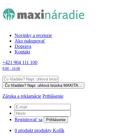
Novinky a recenzie
Ako nakupovať
Doprava
Kontakt
+421 904 111 100
8:00 - 16:00
Záruka a reklamácie
Prihlásenie
Registrovať sa
Prihlásenie
0
produkt
produkty
Košík