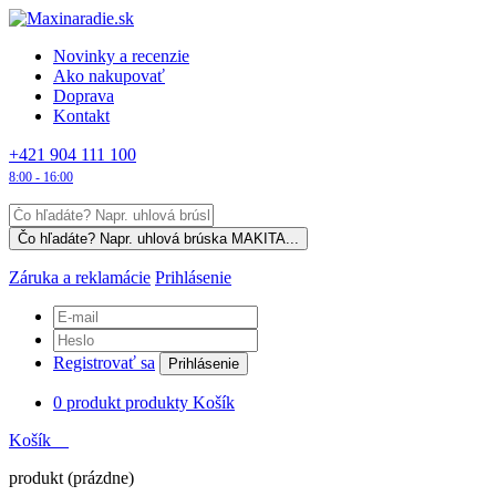
Novinky a recenzie
Ako nakupovať
Doprava
Kontakt
+421 904 111 100
8:00 - 16:00
Záruka a reklamácie
Prihlásenie
Registrovať sa
Prihlásenie
0
produkt
produkty
Košík
Košík
produkt
(prázdne)