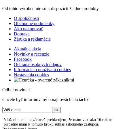
Od tohto výrobcu nie sú k dispozícii žiadne produkty.
O spoločnosti
Obchodné podmienky
Ako nakupovať
Doprava
Záruka a reklamácie
Aktuálna akcia
Novinky a recenzie
Facebook
Ochrana osobných údajov
Informácie o používaní cookies
Nastavenia cookies
Odber noviniek
Chcete byť informovaný o najnovších akciách?
Vložením emailu zároveň prehlasujem, že mám viac ako 16 rokov,
prípadne mám k tomuto kroku súhlas zákonného zástupcu.