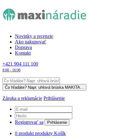
Novinky a recenzie
Ako nakupovať
Doprava
Kontakt
+421 904 111 100
8:00 - 16:00
Záruka a reklamácie
Prihlásenie
Registrovať sa
Prihlásenie
0
produkt
produkty
Košík