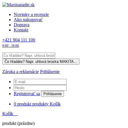
Novinky a recenzie
Ako nakupovať
Doprava
Kontakt
+421 904 111 100
8:00 - 16:00
Záruka a reklamácie
Prihlásenie
Registrovať sa
Prihlásenie
0
produkt
produkty
Košík
Košík
produkt
(prázdne)