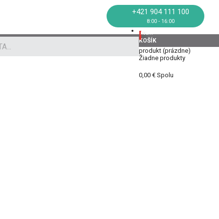
+421 904 111 100
8:00 - 16:00
KOŠÍK
KOŠÍK
produkt
(prázdne)
Žiadne produkty
0,00 €
Spolu