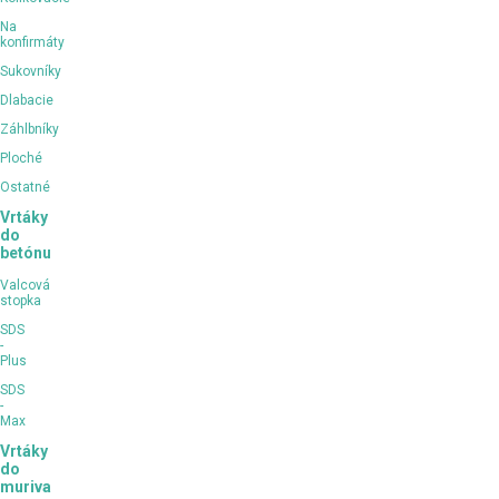
Na
konfirmáty
Sukovníky
Dlabacie
Záhlbníky
Ploché
Ostatné
Vrtáky
do
betónu
Valcová
stopka
SDS
-
Plus
SDS
-
Max
Vrtáky
do
muriva