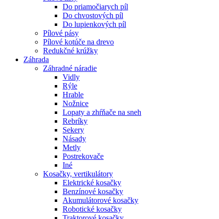
Do priamočiarych píl
Do chvostových píl
Do lupienkových píl
Pílové pásy
Pílové kotúče na drevo
Redukčné krúžky
Záhrada
Záhradné náradie
Vidly
Rýle
Hrable
Nožnice
Lopaty a zhŕňače na sneh
Rebríky
Sekery
Násady
Metly
Postrekovače
Iné
Kosačky, vertikulátory
Elektrické kosačky
Benzínové kosačky
Akumulátorové kosačky
Robotické kosačky
Traktorové kosačky