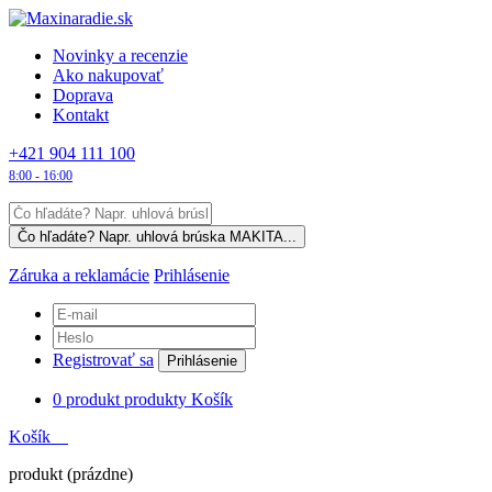
Novinky a recenzie
Ako nakupovať
Doprava
Kontakt
+421 904 111 100
8:00 - 16:00
Záruka a reklamácie
Prihlásenie
Registrovať sa
Prihlásenie
0
produkt
produkty
Košík
Košík
produkt
(prázdne)