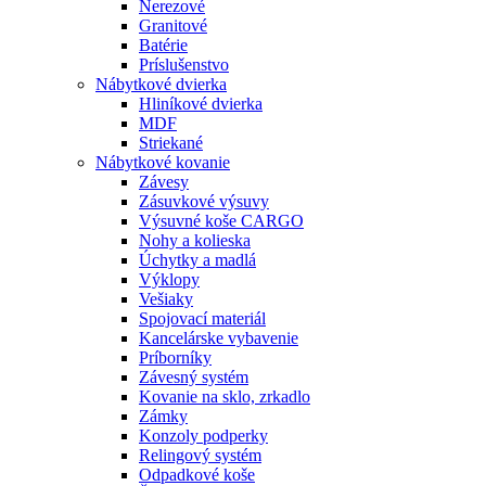
Nerezové
Granitové
Batérie
Príslušenstvo
Nábytkové dvierka
Hliníkové dvierka
MDF
Striekané
Nábytkové kovanie
Závesy
Zásuvkové výsuvy
Výsuvné koše CARGO
Nohy a kolieska
Úchytky a madlá
Výklopy
Vešiaky
Spojovací materiál
Kancelárske vybavenie
Príborníky
Závesný systém
Kovanie na sklo, zrkadlo
Zámky
Konzoly podperky
Relingový systém
Odpadkové koše