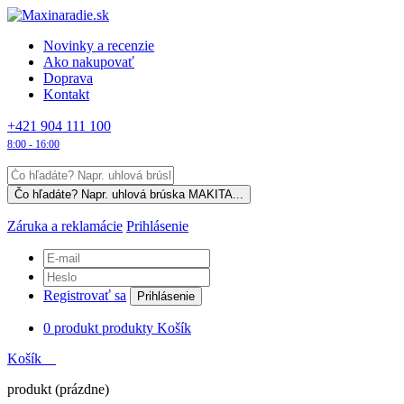
Novinky a recenzie
Ako nakupovať
Doprava
Kontakt
+421 904 111 100
8:00 - 16:00
Záruka a reklamácie
Prihlásenie
Registrovať sa
Prihlásenie
0
produkt
produkty
Košík
Košík
produkt
(prázdne)