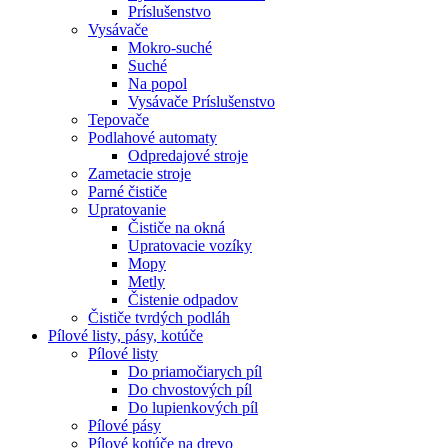
Príslušenstvo
Vysávače
Mokro-suché
Suché
Na popol
Vysávače Príslušenstvo
Tepovače
Podlahové automaty
Odpredajové stroje
Zametacie stroje
Parné čističe
Upratovanie
Čističe na okná
Upratovacie vozíky
Mopy
Metly
Čistenie odpadov
Čističe tvrdých podláh
Pílové
listy, pásy, kotúče
Pílové listy
Do priamočiarych píl
Do chvostových píl
Do lupienkových píl
Pílové pásy
Pílové kotúče na drevo