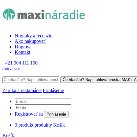
Novinky a recenzie
Ako nakupovať
Doprava
Kontakt
+421 904 111 100
8:00 - 16:00
Záruka a reklamácie
Prihlásenie
Registrovať sa
Prihlásenie
0
produkt
produkty
Košík
Košík