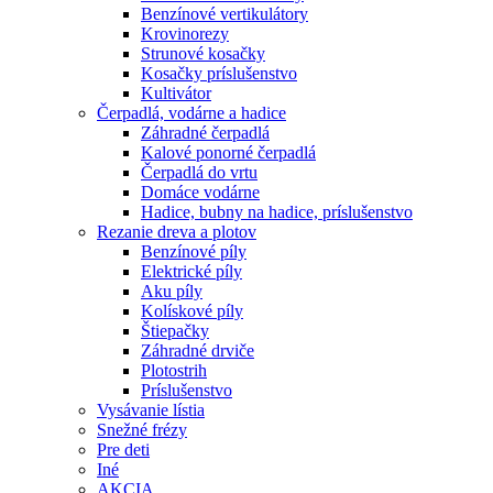
Benzínové vertikulátory
Krovinorezy
Strunové kosačky
Kosačky príslušenstvo
Kultivátor
Čerpadlá, vodárne a hadice
Záhradné čerpadlá
Kalové ponorné čerpadlá
Čerpadlá do vrtu
Domáce vodárne
Hadice, bubny na hadice, príslušenstvo
Rezanie dreva a plotov
Benzínové píly
Elektrické píly
Aku píly
Kolískové píly
Štiepačky
Záhradné drviče
Plotostrih
Príslušenstvo
Vysávanie lístia
Snežné frézy
Pre deti
Iné
AKCIA