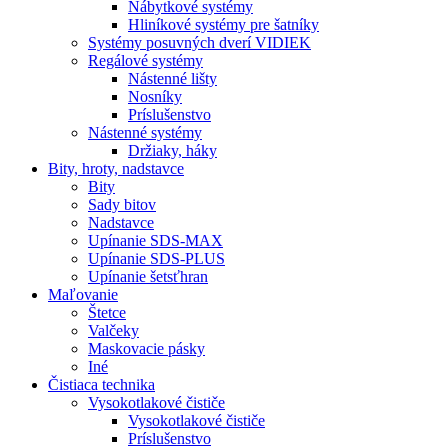
Nábytkové systémy
Hliníkové systémy pre šatníky
Systémy posuvných dverí VIDIEK
Regálové systémy
Nástenné lišty
Nosníky
Príslušenstvo
Nástenné systémy
Držiaky, háky
Bity,
hroty, nadstavce
Bity
Sady bitov
Nadstavce
Upínanie SDS-MAX
Upínanie SDS-PLUS
Upínanie šetsťhran
Maľovanie
Štetce
Valčeky
Maskovacie pásky
Iné
Čistiaca
technika
Vysokotlakové čističe
Vysokotlakové čističe
Príslušenstvo