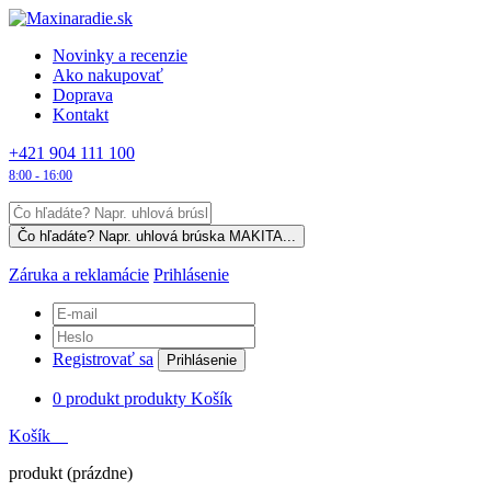
Novinky a recenzie
Ako nakupovať
Doprava
Kontakt
+421 904 111 100
8:00 - 16:00
Záruka a reklamácie
Prihlásenie
Registrovať sa
Prihlásenie
0
produkt
produkty
Košík
Košík
produkt
(prázdne)