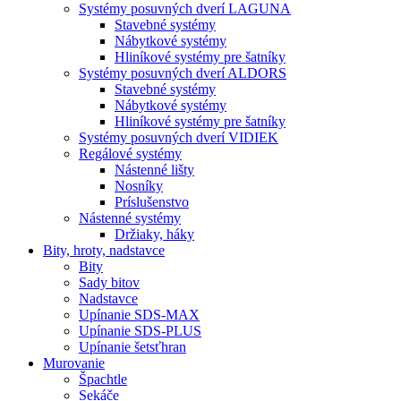
Systémy posuvných dverí LAGUNA
Stavebné systémy
Nábytkové systémy
Hliníkové systémy pre šatníky
Systémy posuvných dverí ALDORS
Stavebné systémy
Nábytkové systémy
Hliníkové systémy pre šatníky
Systémy posuvných dverí VIDIEK
Regálové systémy
Nástenné lišty
Nosníky
Príslušenstvo
Nástenné systémy
Držiaky, háky
Bity,
hroty, nadstavce
Bity
Sady bitov
Nadstavce
Upínanie SDS-MAX
Upínanie SDS-PLUS
Upínanie šetsťhran
Murovanie
Špachtle
Sekáče