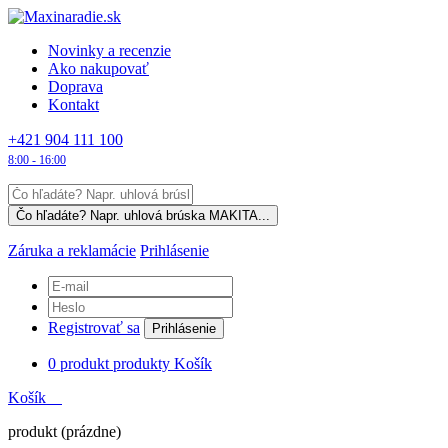
Novinky a recenzie
Ako nakupovať
Doprava
Kontakt
+421 904 111 100
8:00 - 16:00
Záruka a reklamácie
Prihlásenie
Registrovať sa
Prihlásenie
0
produkt
produkty
Košík
Košík
produkt
(prázdne)