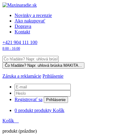
Novinky a recenzie
Ako nakupovať
Doprava
Kontakt
+421 904 111 100
8:00 - 16:00
Záruka a reklamácie
Prihlásenie
Registrovať sa
Prihlásenie
0
produkt
produkty
Košík
Košík
produkt
(prázdne)