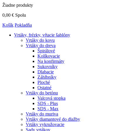
Žiadne produkty
0,00 €
Spolu
Košík
Pokladňa
Vrtáky,
frézky, vŕtacie šablóny
Vrtáky do kovu
Vrtáky do dreva
Špirálové
Kolíkovacie
Na konfirmáty
Sukovníky
Dlabacie
Záhlbníky
Ploché
Ostatné
Vrtáky do betónu
Valcová stopka
SDS - Plus
SDS - Max
Vrtáky do muriva
Vrtáky diamantové do dlažby
Vrtáky vykružovacie
Sady vrtákov