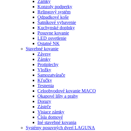
Zámky
Konzoly podperky
Relingový systém
Odpadkové koše
Šatníkové vybavenie
Kuchynské doplnky
Posuvne kovanie
LED osvetlenie
Ostatné NK
Stavebné kovanie
Závesy
Zámky
Protiplechy
Vložky
Samozatvárače
Kľučky
Tesnenia
Celoobvodové kovanie MACO
Okapové lišty a prahy
Dorazy
Zástrče
Visiace zámky
Čísla domové
Iné stavebné kovania
Systémy posuvných dverí LAGUNA