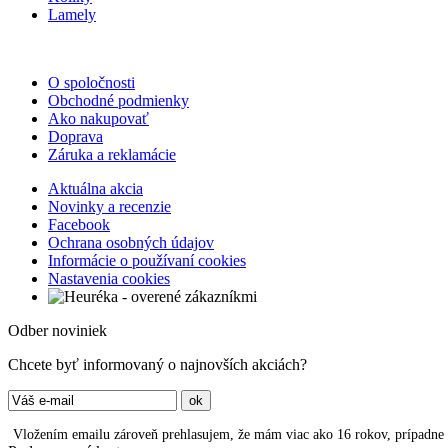
Lamely
O spoločnosti
Obchodné podmienky
Ako nakupovať
Doprava
Záruka a reklamácie
Aktuálna akcia
Novinky a recenzie
Facebook
Ochrana osobných údajov
Informácie o používaní cookies
Nastavenia cookies
Odber noviniek
Chcete byť informovaný o najnovších akciách?
Vložením emailu zároveň prehlasujem, že mám viac ako 16 rokov, prípadne