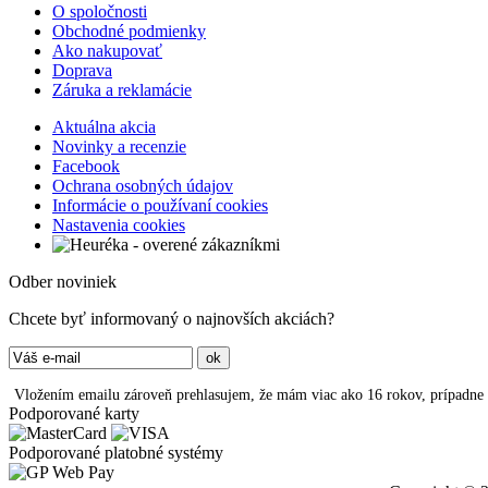
O spoločnosti
Obchodné podmienky
Ako nakupovať
Doprava
Záruka a reklamácie
Aktuálna akcia
Novinky a recenzie
Facebook
Ochrana osobných údajov
Informácie o používaní cookies
Nastavenia cookies
Odber noviniek
Chcete byť informovaný o najnovších akciách?
Vložením emailu zároveň prehlasujem, že mám viac ako 16 rokov, prípadne
Podporované karty
Podporované platobné systémy