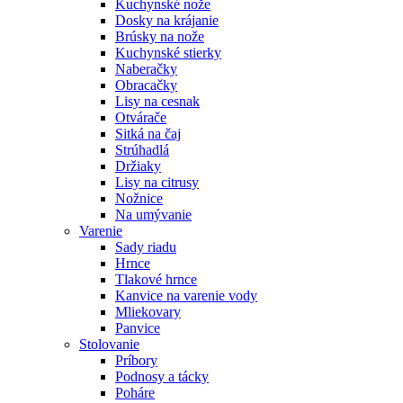
Kuchynské nože
Dosky na krájanie
Brúsky na nože
Kuchynské stierky
Naberačky
Obracačky
Lisy na cesnak
Otvárače
Sitká na čaj
Strúhadlá
Držiaky
Lisy na citrusy
Nožnice
Na umývanie
Varenie
Sady riadu
Hrnce
Tlakové hrnce
Kanvice na varenie vody
Mliekovary
Panvice
Stolovanie
Príbory
Podnosy a tácky
Poháre