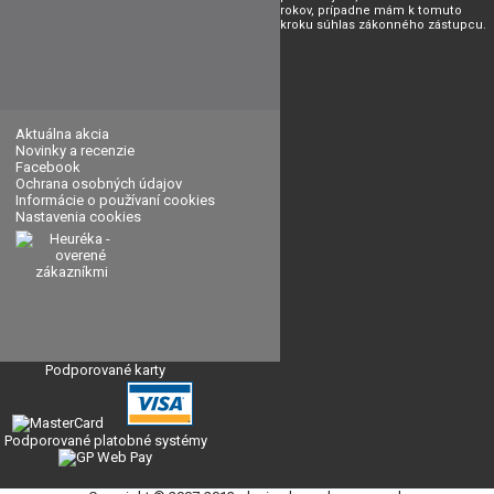
rokov, prípadne mám k tomuto
kroku súhlas zákonného zástupcu.
Aktuálna akcia
Novinky a recenzie
Facebook
Ochrana osobných údajov
Informácie o používaní cookies
Nastavenia cookies
Podporované karty
Podporované platobné systémy