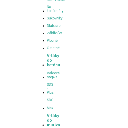
Na
konfirmáty
Sukovníky
Dlabacie
Záhlbníky
Ploché
Ostatné
Vrtáky
do
betónu
Valcová
stopka
SDS
-
Plus
SDS
-
Max
Vrtáky
do
muriva