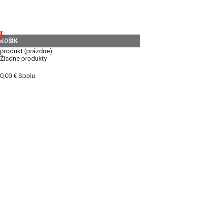
KOŠÍK
KOŠÍK
produkt
(prázdne)
Žiadne produkty
0,00 €
Spolu