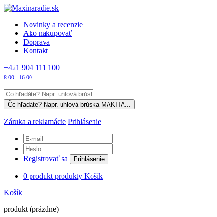
Novinky a recenzie
Ako nakupovať
Doprava
Kontakt
+421 904 111 100
8:00 - 16:00
Záruka a reklamácie
Prihlásenie
Registrovať sa
Prihlásenie
0
produkt
produkty
Košík
Košík
produkt
(prázdne)