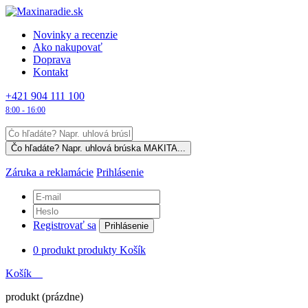
Novinky a recenzie
Ako nakupovať
Doprava
Kontakt
+421 904 111 100
8:00 - 16:00
Záruka a reklamácie
Prihlásenie
Registrovať sa
Prihlásenie
0
produkt
produkty
Košík
Košík
produkt
(prázdne)