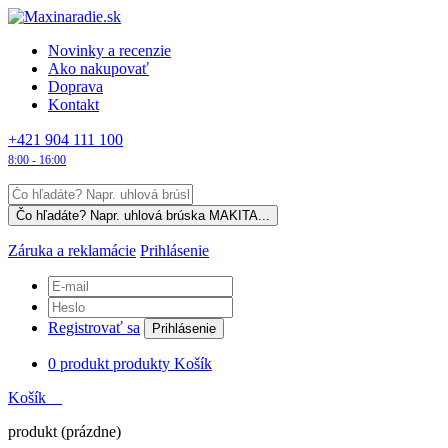
Novinky a recenzie
Ako nakupovať
Doprava
Kontakt
+421 904 111 100
8:00 - 16:00
Záruka a reklamácie
Prihlásenie
Registrovať sa
Prihlásenie
0
produkt
produkty
Košík
Košík
produkt
(prázdne)