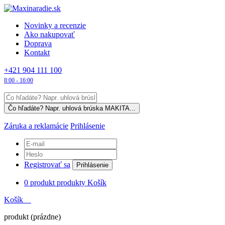
Novinky a recenzie
Ako nakupovať
Doprava
Kontakt
+421 904 111 100
8:00 - 16:00
Záruka a reklamácie
Prihlásenie
Registrovať sa
Prihlásenie
0
produkt
produkty
Košík
Košík
produkt
(prázdne)