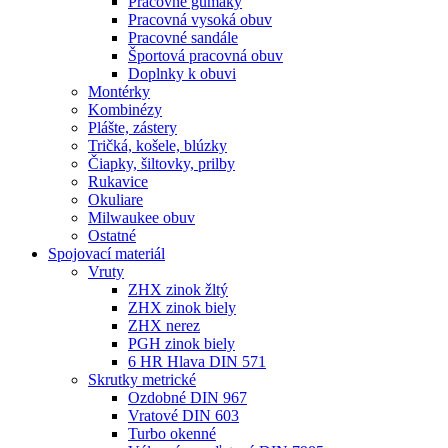
Pracovné gumáky
Pracovná vysoká obuv
Pracovné sandále
Športová pracovná obuv
Doplnky k obuvi
Montérky
Kombinézy
Plášte, zástery
Tričká, košele, blúzky
Čiapky, šiltovky, prilby
Rukavice
Okuliare
Milwaukee obuv
Ostatné
Spojovací
materiál
Vruty
ZHX zinok žltý
ZHX zinok biely
ZHX nerez
PGH zinok biely
6 HR Hlava DIN 571
Skrutky metrické
Ozdobné DIN 967
Vratové DIN 603
Turbo okenné