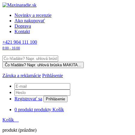
Novinky a recenzie
Ako nakupovať
Doprava
Kontakt
+421 904 111 100
8:00 - 16:00
Záruka a reklamácie
Prihlásenie
Registrovať sa
Prihlásenie
0
produkt
produkty
Košík
Košík
produkt
(prázdne)