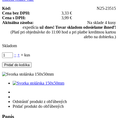
Kód:
N25-23515
Cena bez DPH:
3,33 €
Cena s DPH:
3,99 €
Aktuálna zásoba:
Na sklade 4 kusy
expedícia
už dnes! Tovar skladom odosielame ihneď!
(Platí pri objednávke do 11:00 hod a pri platbe kreditnou kartou
alebo na dobierku.)
Skladom
−
+
× kus
Odstrániť produkt z obľúbených
Pridať produkt do obľúbených
Popis