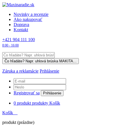
Novinky a recenzie
Ako nakupovať
Doprava
Kontakt
+421 904 111 100
8:00 - 16:00
Záruka a reklamácie
Prihlásenie
Registrovať sa
Prihlásenie
0
produkt
produkty
Košík
Košík
produkt
(prázdne)