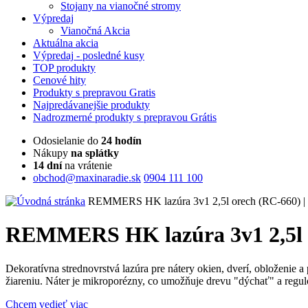
Stojany na vianočné stromy
Výpredaj
Vianočná Akcia
Aktuálna
akcia
Výpredaj
- posledné kusy
TOP
produkty
Cenové
hity
Produkty
s prepravou Gratis
Najpredávanejšie
produkty
Nadrozmerné
produkty s prepravou Grátis
Odosielanie do
24 hodín
Nákupy
na splátky
14 dní
na vrátenie
obchod@maxinaradie.sk
0904 111 100
REMMERS HK lazúra 3v1 2,5l orech (RC-660) |
REMMERS HK lazúra 3v1 2,5l o
Dekoratívna strednovrstvá lazúra pre nátery okien, dverí, obloženie 
žiareniu. Náter je mikroporézny, co umožňuje drevu "dýchať" a regulo
Chcem vedieť viac