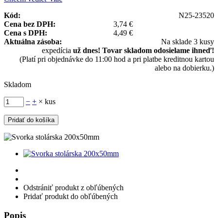
Kód:
N25-23520
Cena bez DPH:
3,74 €
Cena s DPH:
4,49 €
Aktuálna zásoba:
Na sklade 3 kusy
expedícia
už dnes! Tovar skladom odosielame ihneď!
(Platí pri objednávke do 11:00 hod a pri platbe kreditnou kartou
alebo na dobierku.)
Skladom
−
+
× kus
Odstrániť produkt z obľúbených
Pridať produkt do obľúbených
Popis