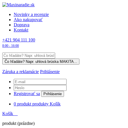
Novinky a recenzie
Ako nakupovať
Doprava
Kontakt
+421 904 111 100
8:00 - 16:00
Záruka a reklamácie
Prihlásenie
Registrovať sa
Prihlásenie
0
produkt
produkty
Košík
Košík
produkt
(prázdne)