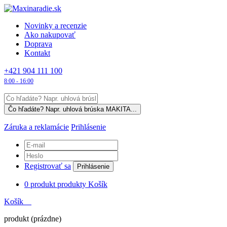
Novinky a recenzie
Ako nakupovať
Doprava
Kontakt
+421 904 111 100
8:00 - 16:00
Záruka a reklamácie
Prihlásenie
Registrovať sa
Prihlásenie
0
produkt
produkty
Košík
Košík
produkt
(prázdne)